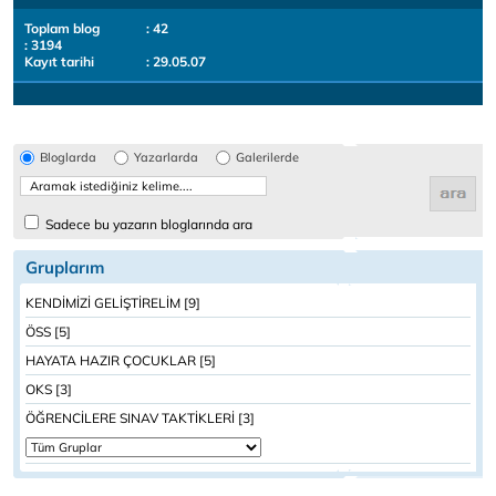
Toplam blog
: 42
: 3194
Kayıt tarihi
: 29.05.07
Bloglarda
Yazarlarda
Galerilerde
Sadece bu yazarın bloglarında ara
Gruplarım
KENDİMİZİ GELİŞTİRELİM [9]
ÖSS [5]
HAYATA HAZIR ÇOCUKLAR [5]
OKS [3]
ÖĞRENCİLERE SINAV TAKTİKLERİ [3]