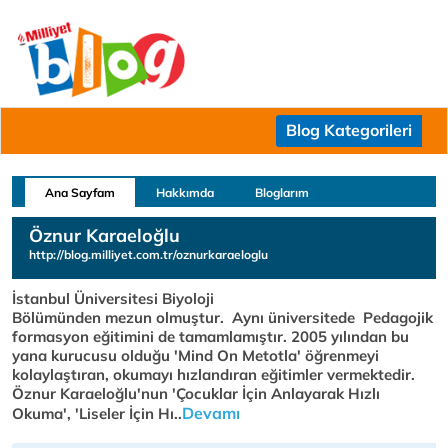
Blog Kategorileri
Ana Sayfam
Hakkımda
Bloglarım
Öznur Karaeloğlu
http://blog.milliyet.com.tr/oznurkaraeloglu
İstanbul Üniversitesi Biyoloji
Bölümünden mezun olmuştur. Aynı üniversitede Pedagojik
formasyon eğitimini de tamamlamıştır. 2005 yılından bu
yana kurucusu olduğu 'Mind On Metotla' öğrenmeyi
kolaylaştıran, okumayı hızlandıran eğitimler vermektedir.
Öznur Karaeloğlu'nun 'Çocuklar İçin Anlayarak Hızlı
Devamı
Okuma', 'Liseler İçin Hı..