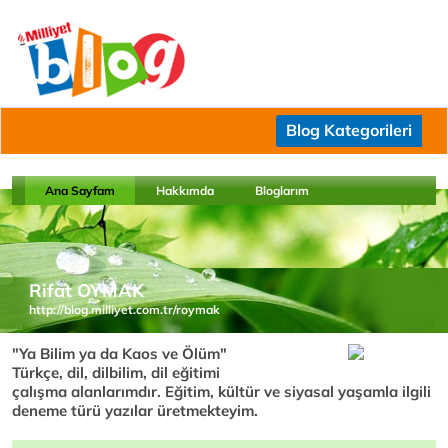
Blog Kategorileri
Ana Sayfam
Hakkımda
Bloglarım
Rifat OYMAK
http://blog.milliyet.com.tr/roymak
"Ya Bilim ya da Kaos ve Ölüm"
Türkçe, dil, dilbilim, dil eğitimi
çalışma alanlarımdır. Eğitim, kültür ve siyasal yaşamla ilgili
deneme türü yazılar üretmekteyim.