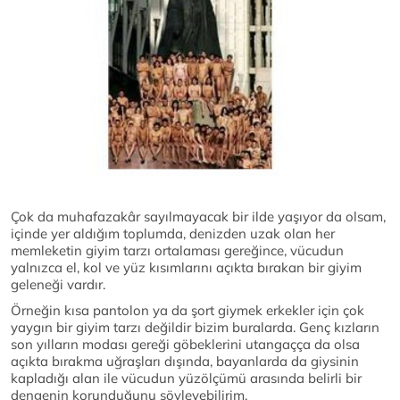
Çok da muhafazakâr sayılmayacak bir ilde yaşıyor da olsam,
içinde yer aldığım toplumda, denizden uzak olan her
memleketin giyim tarzı ortalaması gereğince, vücudun
yalnızca el, kol ve yüz kısımlarını açıkta bırakan bir giyim
geleneği vardır.
Örneğin kısa pantolon ya da şort giymek erkekler için çok
yaygın bir giyim tarzı değildir bizim buralarda. Genç kızların
son yılların modası gereği göbeklerini utangaçça da olsa
açıkta bırakma uğraşları dışında, bayanlarda da giysinin
kapladığı alan ile vücudun yüzölçümü arasında belirli bir
dengenin korunduğunu söyleyebilirim.