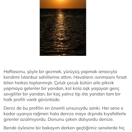
Haftasonu, şöyle bir gezmek, yürüyüş yapmak amacıyla
kendimi İstanbul sahillerine attım. Havaların ısınmasını fırsat
bilen herkes toplanmıştı. Çoluk çocuk bütün aile piknik
yapmaya gelenler bir yandan, kol kola aşk yaşayan genç
sevgililer bir yandan, bir kaç yalnız tip öte yandan tam bir
halk profili vardı görüntüde.
Deniz de bu profilin en önemli unsuruydu sanki. Her sene o
kadar uyarıya rağmen hala denize mayo dışında kıyafetlerle
girenler azalmıyordu. Donunu çeken dalıyordu denize.
Bende öylesine bir bakayım derken geçtiğimiz senelerde hiç