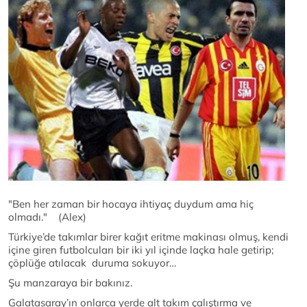
"Ben her zaman bir hocaya ihtiyaç duydum ama hiç
olmadı." (Alex)
Türkiye’de takımlar birer kağıt eritme makinası olmuş, kendi
içine giren futbolcuları bir iki yıl içinde laçka hale getirip;
çöplüğe atılacak duruma sokuyor…
Şu manzaraya bir bakınız.
Galatasaray’ın onlarca yerde alt takım çalıştırma ve