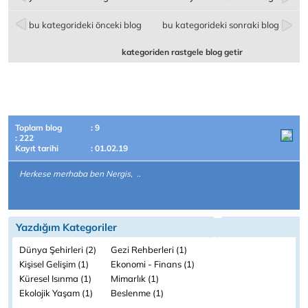
bu kategorideki önceki blog
bu kategorideki sonraki blog
kategoriden rastgele blog getir
Toplam blog
: 9
: 222
Kayıt tarihi
: 01.02.19
Herkese merhaba ben Nergis, ..
Yazdığım Kategoriler
Dünya Şehirleri (2)
Gezi Rehberleri (1)
Kişisel Gelişim (1)
Ekonomi - Finans (1)
Küresel Isınma (1)
Mimarlık (1)
Ekolojik Yaşam (1)
Beslenme (1)