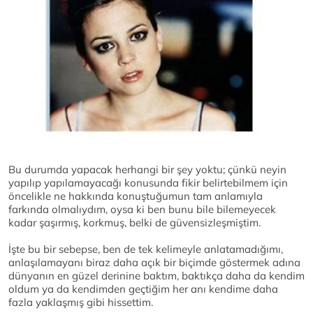
Bu durumda yapacak herhangi bir şey yoktu; çünkü neyin
yapılıp yapılamayacağı konusunda fikir belirtebilmem için
öncelikle ne hakkında konuştuğumun tam anlamıyla
farkında olmalıydım, oysa ki ben bunu bile bilemeyecek
kadar şaşırmış, korkmuş, belki de güvensizleşmiştim.
İşte bu bir sebepse, ben de tek kelimeyle anlatamadığımı,
anlaşılamayanı biraz daha açık bir biçimde göstermek adına
dünyanın en güzel derinine baktım, baktıkça daha da kendim
oldum ya da kendimden geçtiğim her anı kendime daha
fazla yaklaşmış gibi hissettim.