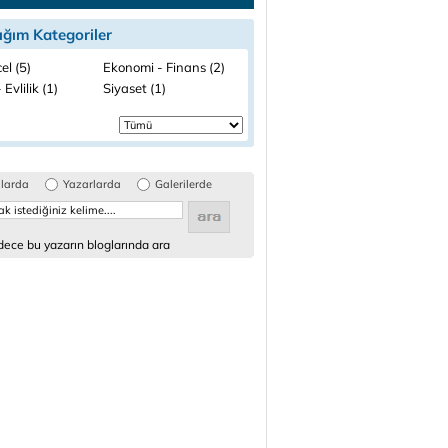
ığım Kategoriler
el (5)
Ekonomi - Finans (2)
 Evlilik (1)
Siyaset (1)
glarda
Yazarlarda
Galerilerde
ece bu yazarın bloglarında ara