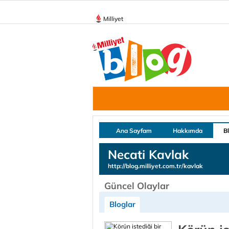
Milliyet
Ana Sayfam
Hakkımda
B
Necati Kavlak
http://blog.milliyet.com.tr/kavlak
Güncel Olaylar
Bloglar