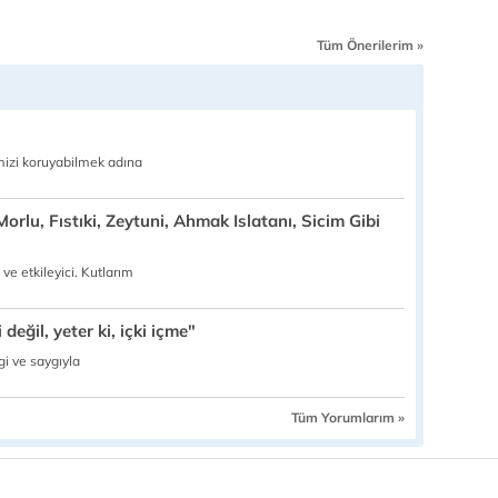
Tüm Önerilerim »
imizi koruyabilmek adına
orlu, Fıstıki, Zeytuni, Ahmak Islatanı, Sicim Gibi
ve etkileyici. Kutlarım
değil, yeter ki, içki içme"
gi ve saygıyla
Tüm Yorumlarım »