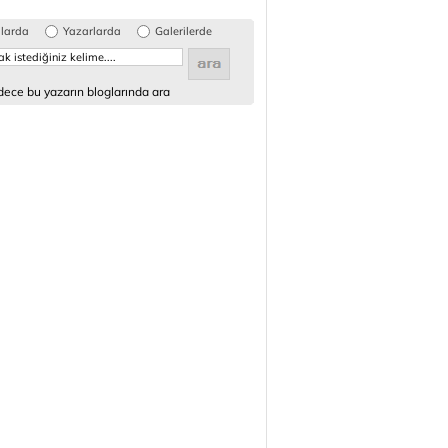
glarda
Yazarlarda
Galerilerde
ece bu yazarın bloglarında ara