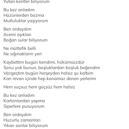
Yutan kentler biliyorum
Bu kez anladım
Hüzünlerden bozma
Mutluluklar yaşıyorum
Ben ordaydım
Acemi aşıkları
Boğan sular biliyorum
Ne müttefik belli
Ne sığınakların yeri
Kaybettim bugün kendimi, hükümsüzdür
Sonu yok bunun, boşluklardan boşluk beğendim
Vazgeçtim bugün herşeyden halsiz şu kalbim
Kan revan içinde hep kanamaz denen yerlerim
Hem suçsuz hem güçsüz hem halsiz
Bu kez anladım
Kartonlardan yapma
Siperlere pusuyorum
Ben ordaydım
Huzurlu zamanları
Yıkan sonlar biliyorum