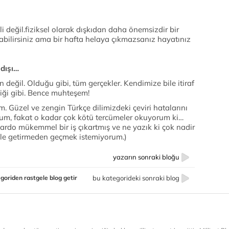
i değil.fiziksel olarak dışkıdan daha önemsizdir bir
bilirsiniz ama bir hafta helaya çıkmazsanız hayatınız
 dışı…
değil. Olduğu gibi, tüm gerçekler. Kendimize bile itiraf
iği gibi. Bence muhteşem!
. Güzel ve zengin Türkçe dilimizdeki çeviri hatalarını
um, fakat o kadar çok kötü tercümeler okuyorum ki…
do mükemmel bir iş çıkartmış ve ne yazık ki çok nadir
ile getirmeden geçmek istemiyorum.)
yazarın sonraki bloğu
goriden rastgele blog getir
bu kategorideki sonraki blog