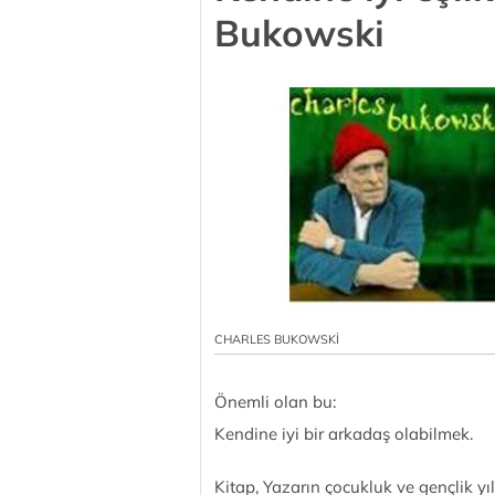
Bukowski
CHARLES BUKOWSKİ
Önemli olan bu:
Kendine iyi bir arkadaş olabilmek.
Kitap, Yazarın çocukluk ve gençlik yıll