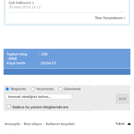
Çok haklısınız :)
30 Mart 2015 14:12
Tüm Yorumlarım »
Toplam blog
: 230
: 5958
Kayıt tarihi
: 03.04.13
Bloglarda
Yazarlarda
Galerilerde
Sadece bu yazarın bloglarında ara
|
|
Yukarı
Anasayfa
Bize Ulaşın
Kullanım Koşulları