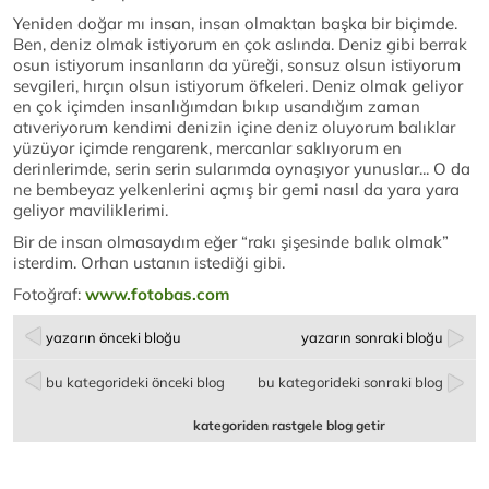
Yeniden doğar mı insan, insan olmaktan başka bir biçimde.
Ben, deniz olmak istiyorum en çok aslında. Deniz gibi berrak
osun istiyorum insanların da yüreği, sonsuz olsun istiyorum
sevgileri, hırçın olsun istiyorum öfkeleri. Deniz olmak geliyor
en çok içimden insanlığımdan bıkıp usandığım zaman
atıveriyorum kendimi denizin içine deniz oluyorum balıklar
yüzüyor içimde rengarenk, mercanlar saklıyorum en
derinlerimde, serin serin sularımda oynaşıyor yunuslar... O da
ne bembeyaz yelkenlerini açmış bir gemi nasıl da yara yara
geliyor maviliklerimi.
Bir de insan olmasaydım eğer “rakı şişesinde balık olmak”
isterdim. Orhan ustanın istediği gibi.
Fotoğraf:
www.fotobas.com
yazarın önceki bloğu
yazarın sonraki bloğu
bu kategorideki önceki blog
bu kategorideki sonraki blog
kategoriden rastgele blog getir