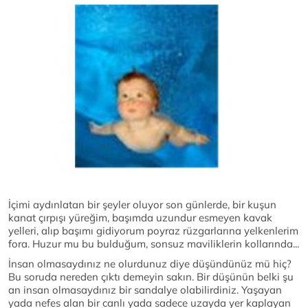
İçimi aydınlatan bir şeyler oluyor son günlerde, bir kuşun
kanat çırpışı yüreğim, başımda uzundur esmeyen kavak
yelleri, alıp başımı gidiyorum poyraz rüzgarlarına yelkenlerim
fora. Huzur mu bu bulduğum, sonsuz maviliklerin kollarında...
İnsan olmasaydınız ne olurdunuz diye düşündünüz mü hiç?
Bu soruda nereden çıktı demeyin sakın. Bir düşünün belki şu
an insan olmasaydınız bir sandalye olabilirdiniz. Yaşayan
yada nefes alan bir canlı yada sadece uzayda yer kaplayan