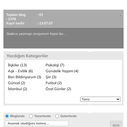
Toplam blog
: 61
: 1378
Kayıt tarihi
: 13.07.07
Sadece yazmayı seviyorum hepsi bu. ..
Yazdığım Kategoriler
İlişkiler (13)
Psikoloji (7)
Aşk - Evlilik (6)
Gündelik Yaşam (4)
Ben Bildiriyorum (3)
Şiir (3)
Güncel (2)
Futbol (2)
İstanbul (2)
Özel Günler (2)
Bloglarda
Yazarlarda
Galerilerde