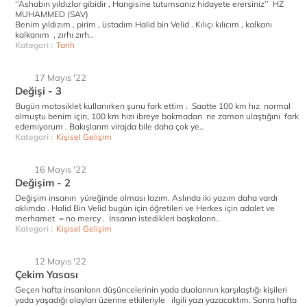
‘’Ashabın yıldızlar gibidir , Hangisine tutumsanız hidayete erersiniz’’ HZ
MUHAMMED (SAV)
Benim yıldızım , pirim , üstadım Halid bin Velid . Kılıçı kılıcım , kalkanı
kalkanım , zırhı zırh..
Kategori :
Tarih
17 Mayıs '22
Değişi - 3
Bugün motosiklet kullanırken şunu fark ettim . Saatte 100 km hız normal
olmuştu benim için, 100 km hızı ibreye bakmadan ne zaman ulaştığını fark
edemiyorum . Bakışlarım virajda bile daha çok ye..
Kategori :
Kişisel Gelişim
16 Mayıs '22
Değişim - 2
Değişim insanın yüreğinde olması lazım. Aslında iki yazım daha vardı
aklımda . Halid Bin Velid bugün için öğretileri ve Herkes için adalet ve
merhamet = no mercy . İnsanın istedikleri başkaların..
Kategori :
Kişisel Gelişim
12 Mayıs '22
Çekim Yasası
Geçen hafta insanların düşüncelerinin yada dualarının karşılaştığı kişileri
yada yaşadığı olayları üzerine etkileriyle ilgili yazı yazacaktım. Sonra hafta