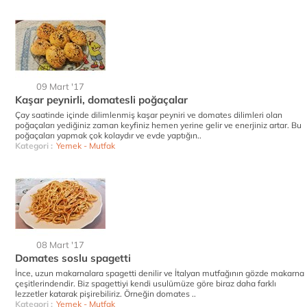
09 Mart '17
Kaşar peynirli, domatesli poğaçalar
Çay saatinde içinde dilimlenmiş kaşar peyniri ve domates dilimleri olan
poğaçaları yediğiniz zaman keyfiniz hemen yerine gelir ve enerjiniz artar. Bu
poğaçaları yapmak çok kolaydır ve evde yaptığın..
Kategori :
Yemek - Mutfak
08 Mart '17
Domates soslu spagetti
İnce, uzun makarnalara spagetti denilir ve İtalyan mutfağının gözde makarna
çeşitlerindendir. Biz spagettiyi kendi usulümüze göre biraz daha farklı
lezzetler katarak pişirebiliriz. Örneğin domates ..
Kategori :
Yemek - Mutfak