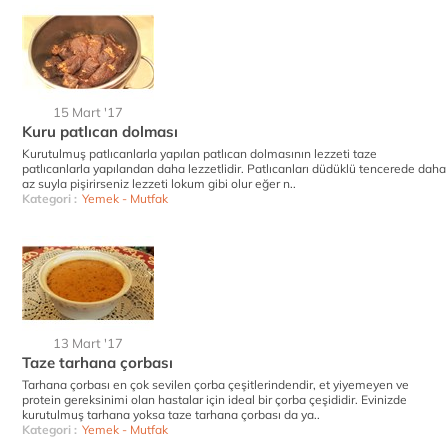
15 Mart '17
Kuru patlıcan dolması
Kurutulmuş patlıcanlarla yapılan patlıcan dolmasının lezzeti taze
patlıcanlarla yapılandan daha lezzetlidir. Patlıcanları düdüklü tencerede daha
az suyla pişirirseniz lezzeti lokum gibi olur eğer n..
Kategori :
Yemek - Mutfak
13 Mart '17
Taze tarhana çorbası
Tarhana çorbası en çok sevilen çorba çeşitlerindendir, et yiyemeyen ve
protein gereksinimi olan hastalar için ideal bir çorba çeşididir. Evinizde
kurutulmuş tarhana yoksa taze tarhana çorbası da ya..
Kategori :
Yemek - Mutfak