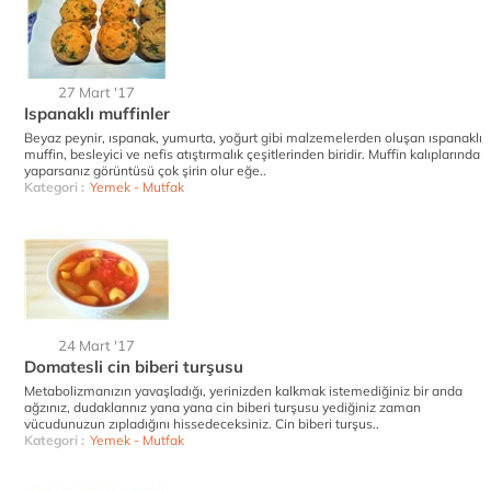
27 Mart '17
Ispanaklı muffinler
Beyaz peynir, ıspanak, yumurta, yoğurt gibi malzemelerden oluşan ıspanaklı
muffin, besleyici ve nefis atıştırmalık çeşitlerinden biridir. Muffin kalıplarında
yaparsanız görüntüsü çok şirin olur eğe..
Kategori :
Yemek - Mutfak
24 Mart '17
Domatesli cin biberi turşusu
Metabolizmanızın yavaşladığı, yerinizden kalkmak istemediğiniz bir anda
ağzınız, dudaklarınız yana yana cin biberi turşusu yediğiniz zaman
vücudunuzun zıpladığını hissedeceksiniz. Cin biberi turşus..
Kategori :
Yemek - Mutfak