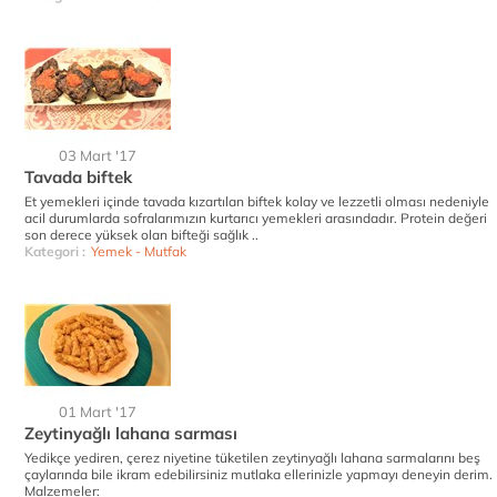
03 Mart '17
Tavada biftek
Et yemekleri içinde tavada kızartılan biftek kolay ve lezzetli olması nedeniyle
acil durumlarda sofralarımızın kurtarıcı yemekleri arasındadır. Protein değeri
son derece yüksek olan bifteği sağlık ..
Kategori :
Yemek - Mutfak
01 Mart '17
Zeytinyağlı lahana sarması
Yedikçe yediren, çerez niyetine tüketilen zeytinyağlı lahana sarmalarını beş
çaylarında bile ikram edebilirsiniz mutlaka ellerinizle yapmayı deneyin derim.
Malzemeler: