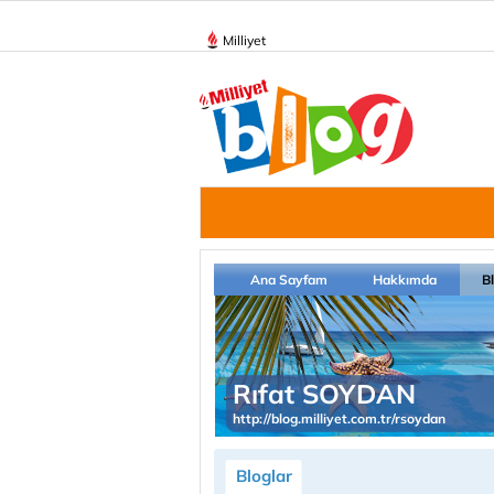
Milliyet
Ana Sayfam
Hakkımda
B
Rıfat SOYDAN
http://blog.milliyet.com.tr/rsoydan
Bloglar