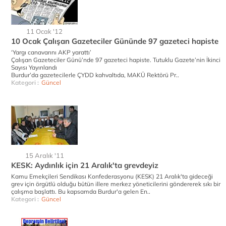
11 Ocak '12
10 Ocak Çalışan Gazeteciler Gününde 97 gazeteci hapiste
‘Yargı canavarını AKP yarattı’
Çalışan Gazeteciler Günü’nde 97 gazeteci hapiste. Tutuklu Gazete’nin İkinci
Sayısı Yayınlandı
Burdur’da gazetecilerle ÇYDD kahvaltıda, MAKÜ Rektörü Pr..
Kategori :
Güncel
15 Aralık '11
KESK: Aydınlık için 21 Aralık'ta grevdeyiz
Kamu Emekçileri Sendikası Konfederasyonu (KESK) 21 Aralık'ta gideceği
grev için örgütlü olduğu bütün illere merkez yöneticilerini göndererek sıkı bir
çalışma başlattı. Bu kapsamda Burdur'a gelen En..
Kategori :
Güncel