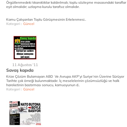
Örgütlenmedeki tıkanıklıklar kaldırılmalı; toplu sözleşme masasındaki taraflar
eşit olmalıdır; uzlaşma kurulu tarafsız olmalıdır.
Kamu Çalışanları Toplu Görüşmesinin Ertelenmesi..
Kategori :
Güncel
11 Ağustos '11
Savaş kapıda
Krize Çözüm Bulamayan ABD Ve Avrupa AKP’yi Suriye’nin Üzerine Sürüyor
Tarihte çok örneği bulunmaktadır. İç meselelerinin çözümsüzlüğü ve halk
hareketinin bastırması sonucu, kamuoyunun d..
Kategori :
Güncel