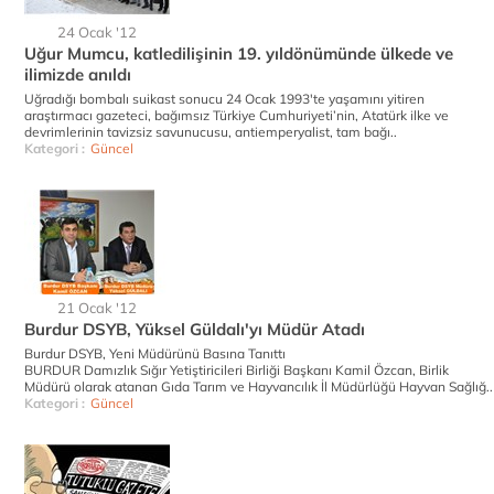
24 Ocak '12
Uğur Mumcu, katledilişinin 19. yıldönümünde ülkede ve
ilimizde anıldı
Uğradığı bombalı suikast sonucu 24 Ocak 1993'te yaşamını yitiren
araştırmacı gazeteci, bağımsız Türkiye Cumhuriyeti’nin, Atatürk ilke ve
devrimlerinin tavizsiz savunucusu, antiemperyalist, tam bağı..
Kategori :
Güncel
21 Ocak '12
Burdur DSYB, Yüksel Güldalı'yı Müdür Atadı
Burdur DSYB, Yeni Müdürünü Basına Tanıttı
BURDUR Damızlık Sığır Yetiştiricileri Birliği Başkanı Kamil Özcan, Birlik
Müdürü olarak atanan Gıda Tarım ve Hayvancılık İl Müdürlüğü Hayvan Sağlığ..
Kategori :
Güncel