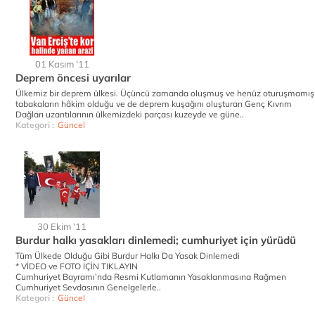
01 Kasım '11
Deprem öncesi uyarılar
Ülkemiz bir deprem ülkesi. Üçüncü zamanda oluşmuş ve henüz oturuşmamış
tabakaların hâkim olduğu ve de deprem kuşağını oluşturan Genç Kıvrım
Dağları uzantılarının ülkemizdeki parçası kuzeyde ve güne..
Kategori :
Güncel
30 Ekim '11
Burdur halkı yasakları dinlemedi; cumhuriyet için yürüdü
Tüm Ülkede Olduğu Gibi Burdur Halkı Da Yasak Dinlemedi
* VİDEO ve FOTO İÇİN TIKLAYIN
Cumhuriyet Bayramı’nda Resmi Kutlamanın Yasaklanmasına Rağmen
Cumhuriyet Sevdasının Genelgelerle..
Kategori :
Güncel