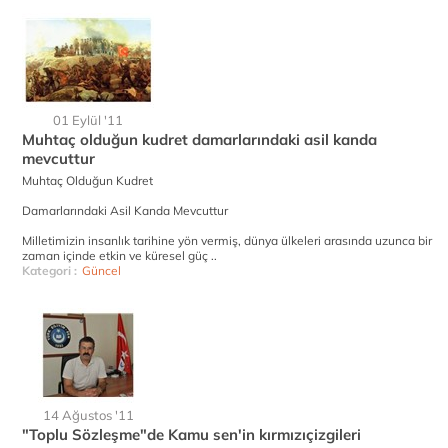
01 Eylül '11
Muhtaç olduğun kudret damarlarındaki asil kanda
mevcuttur
Muhtaç Olduğun Kudret
Damarlarındaki Asil Kanda Mevcuttur
Milletimizin insanlık tarihine yön vermiş, dünya ülkeleri arasında uzunca bir
zaman içinde etkin ve küresel güç ..
Kategori :
Güncel
14 Ağustos '11
"Toplu Sözleşme"de Kamu sen'in kırmızıçizgileri