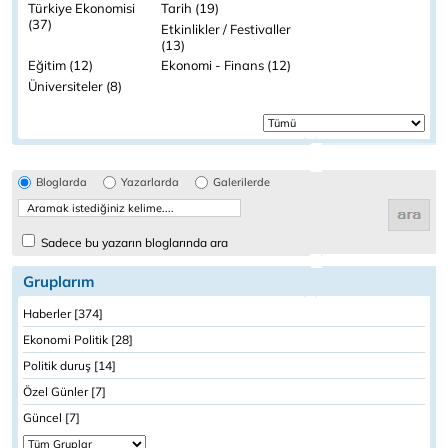
Türkiye Ekonomisi
Tarih (19)
(37)
Etkinlikler / Festivaller
(13)
Eğitim (12)
Ekonomi - Finans (12)
Üniversiteler (8)
Bloglarda
Yazarlarda
Galerilerde
Sadece bu yazarın bloglarında ara
Gruplarım
Haberler [374]
Ekonomi Politik [28]
Politik duruş [14]
Özel Günler [7]
Güncel [7]