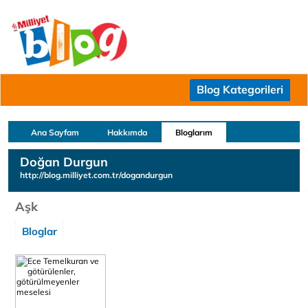
Blog Kategorileri
Ana Sayfam
Hakkımda
Bloglarım
Doğan Durgun
http://blog.milliyet.com.tr/dogandurgun
Aşk
Bloglar