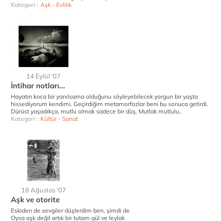
Kategori :
Aşk - Evlilik
14 Eylül '07
İntihar notları...
Hayatın koca bir yanılsama olduğunu söyleyebilecek yorgun bir yaşta
hissediyorum kendimi. Geçirdiğim metamorfozlar beni bu sonuca getirdi.
Dürüst yaşadıkça, mutlu olmak sadece bir düş. Mutlak mutlulu..
Kategori :
Kültür - Sanat
18 Ağustos '07
Aşk ve otorite
Eskiden de sevgiler düşlerdim ben, şimdi de
Oysa aşk değil artık bir tutam gül ve leylak