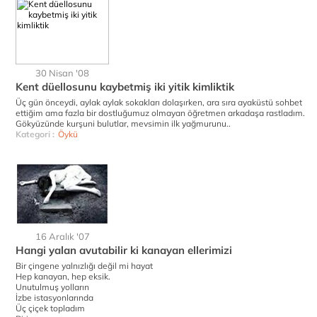
30 Nisan '08
Kent düellosunu kaybetmiş iki yitik kimliktik
Üç gün önceydi, aylak aylak sokakları dolaşırken, ara sıra ayaküstü sohbet
ettiğim ama fazla bir dostluğumuz olmayan öğretmen arkadaşa rastladım.
Gökyüzünde kurşuni bulutlar, mevsimin ilk yağmurunu..
Kategori :
Öykü
16 Aralık '07
Hangi yalan avutabilir ki kanayan ellerimizi
Bir çingene yalnızlığı değil mi hayat
Hep kanayan, hep eksik.
Unutulmuş yolların
İzbe istasyonlarında
Üç çiçek topladım