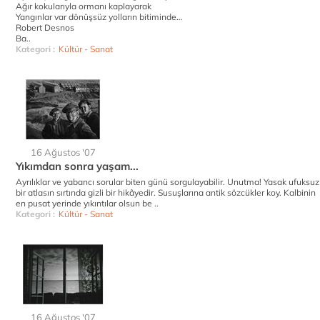
Ağır kokularıyla ormanı kaplayarak
Yangınlar var dönüşsüz yolların bitiminde…
Robert Desnos
Ba..
Kategori :
Kültür - Sanat
16 Ağustos '07
Yıkımdan sonra yaşam...
Ayrılıklar ve yabancı sorular biten günü sorgulayabilir. Unutma! Yasak ufuksuz
bir atlasın sırtında gizli bir hikâyedir. Susuşlarına antik sözcükler koy. Kalbinin
en pusat yerinde yıkıntılar olsun be ..
Kategori :
Kültür - Sanat
16 Ağustos '07