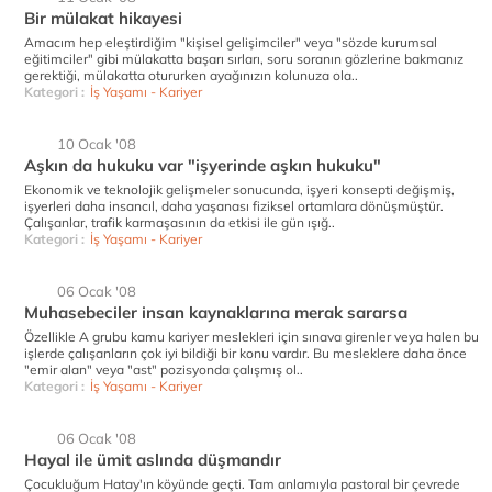
Bir mülakat hikayesi
Amacım hep eleştirdiğim "kişisel gelişimciler" veya "sözde kurumsal
eğitimciler" gibi mülakatta başarı sırları, soru soranın gözlerine bakmanız
gerektiği, mülakatta otururken ayağınızın kolunuza ola..
Kategori :
İş Yaşamı - Kariyer
10 Ocak '08
Aşkın da hukuku var "işyerinde aşkın hukuku"
Ekonomik ve teknolojik gelişmeler sonucunda, işyeri konsepti değişmiş,
işyerleri daha insancıl, daha yaşanası fiziksel ortamlara dönüşmüştür.
Çalışanlar, trafik karmaşasının da etkisi ile gün ışığ..
Kategori :
İş Yaşamı - Kariyer
06 Ocak '08
Muhasebeciler insan kaynaklarına merak sararsa
Özellikle A grubu kamu kariyer meslekleri için sınava girenler veya halen bu
işlerde çalışanların çok iyi bildiği bir konu vardır. Bu mesleklere daha önce
"emir alan" veya "ast" pozisyonda çalışmış ol..
Kategori :
İş Yaşamı - Kariyer
06 Ocak '08
Hayal ile ümit aslında düşmandır
Çocukluğum Hatay'ın köyünde geçti. Tam anlamıyla pastoral bir çevrede